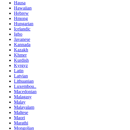
Hausa
Hawaiian
Hebrew
Hmong
Hungarian
Icelandic
Igbo
Javanese
Kannada
Kazakh
Khmer
Kurdish
Kyrgyz
Latin
Latvian
Lithuanian
Luxembou..
Macedonian
Malagasy
Malay
Malayalam
Maltese
Maori
Marathi
Mongolian