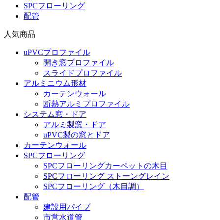
SPCフローリング
配管
人気商品
uPVCプロファイル
開き窓プロファイル
スライドプロファイル
アルミニウム形材
カーテンウォール
断熱アルミプロファイル
システム窓・ドア
アルミ製窓・ドア
uPVC製の窓とドア
カーテンウォール
SPCフローリング
SPCフローリングカーペットの木目
SPCフローリング ストーングレイン
SPCフローリング（木目調）
配管
建設用パイプ
市営水道管