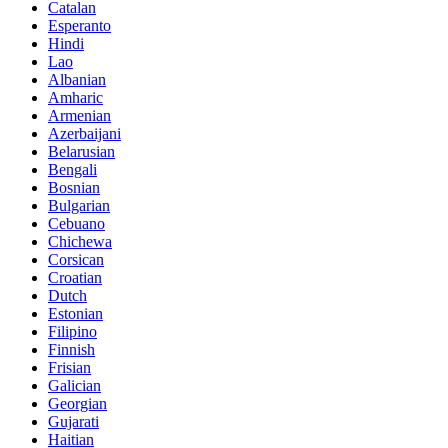
Catalan
Esperanto
Hindi
Lao
Albanian
Amharic
Armenian
Azerbaijani
Belarusian
Bengali
Bosnian
Bulgarian
Cebuano
Chichewa
Corsican
Croatian
Dutch
Estonian
Filipino
Finnish
Frisian
Galician
Georgian
Gujarati
Haitian