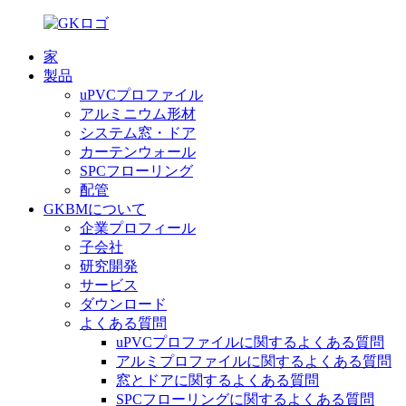
家
製品
uPVCプロファイル
アルミニウム形材
システム窓・ドア
カーテンウォール
SPCフローリング
配管
GKBMについて
企業プロフィール
子会社
研究開発
サービス
ダウンロード
よくある質問
uPVCプロファイルに関するよくある質問
アルミプロファイルに関するよくある質問
窓とドアに関するよくある質問
SPCフローリングに関するよくある質問