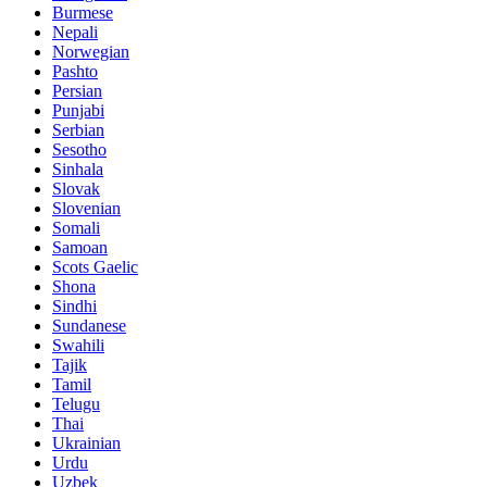
Burmese
Nepali
Norwegian
Pashto
Persian
Punjabi
Serbian
Sesotho
Sinhala
Slovak
Slovenian
Somali
Samoan
Scots Gaelic
Shona
Sindhi
Sundanese
Swahili
Tajik
Tamil
Telugu
Thai
Ukrainian
Urdu
Uzbek