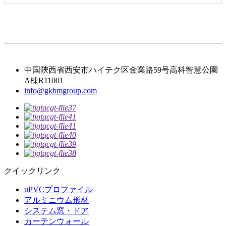
中国陝西省西安市ハイテク区金業路59号高科智慧公園
A棟R11001
info@gkbmgroup.com
クイックリンク
uPVCプロファイル
アルミニウム形材
システム窓・ドア
カーテンウォール