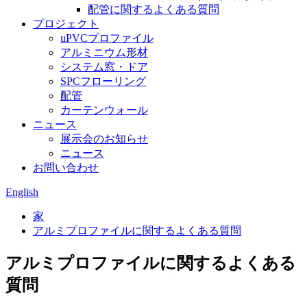
配管に関するよくある質問
プロジェクト
uPVCプロファイル
アルミニウム形材
システム窓・ドア
SPCフローリング
配管
カーテンウォール
ニュース
展示会のお知らせ
ニュース
お問い合わせ
English
家
アルミプロファイルに関するよくある質問
アルミプロファイルに関するよくある
質問